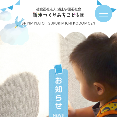
社会福祉法人 浦山学園福祉会
SHINMINATO TSUKURIMICHI KODOMOEN
お知らせ
NEWS