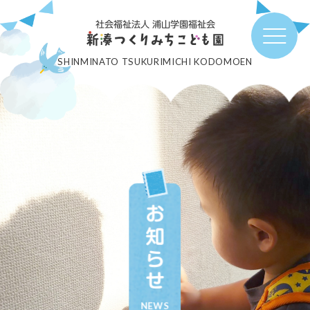
社会福祉法人 浦山学園福祉会
SHINMINATO TSUKURIMICHI KODOMOEN
お知らせ
NEWS