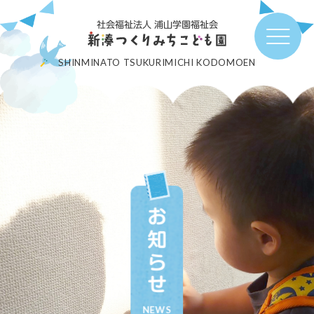
社会福祉法人 浦山学園福祉会
SHINMINATO TSUKURIMICHI KODOMOEN
お知らせ
NEWS