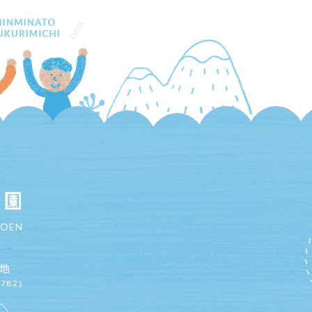
MOEN
地
8782）