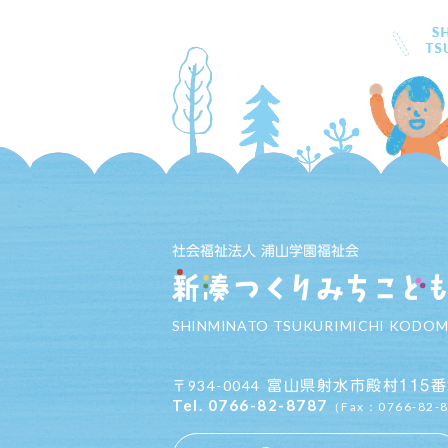
社会福祉法人 浦山学園福祉会
SHINMINATO TSUKURIMICHI KODO
934-0044
富山県射水市殿村115番
〒
Tel.
0766-82-8787
（Fax：0766-82-