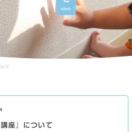
NEWS
ついて
4
マ講座』について