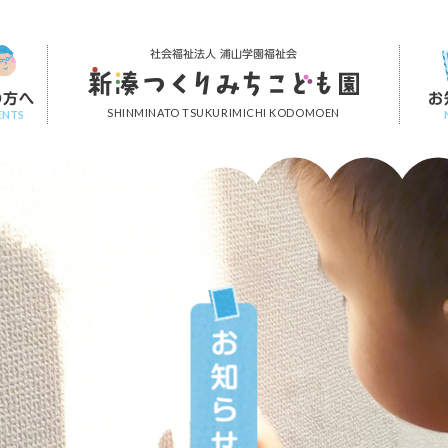
社会福祉法人 浦山学園福祉会
の方へ
お
SHINMINATO TSUKURIMICHI KODOMOEN
ENTS
お知らせ