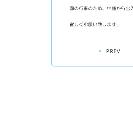
園の行事のため、中庭から出
宜しくお願い致します。
PREV