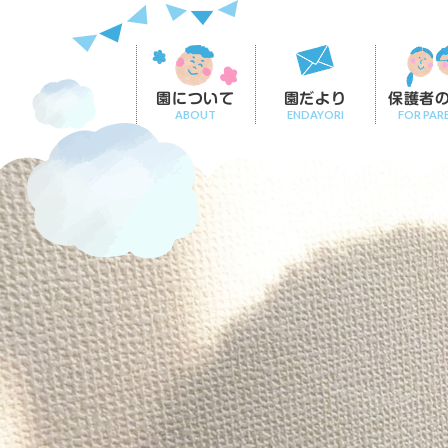
園について
園だより
保護者
ABOUT
ENDAYORI
FOR PAR